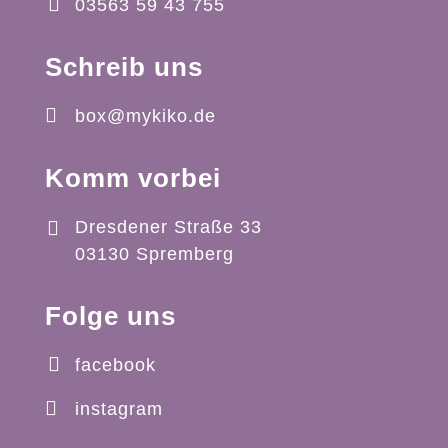
03563 59 43 755
Schreib uns
box@mykiko.de
Komm vorbei
Dresdener Straße 33
03130 Spremberg
Folge uns
facebook
instagram