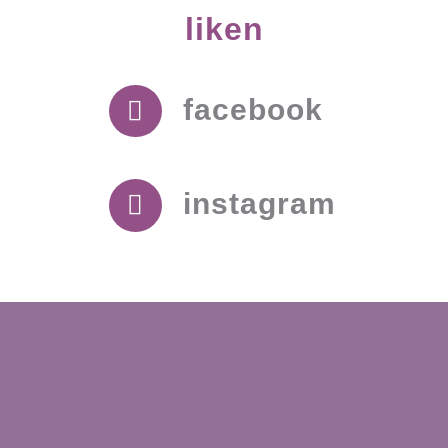
liken
facebook
instagram