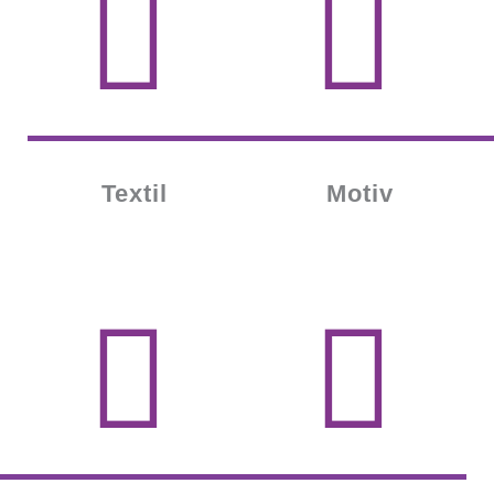
Textil
Motiv