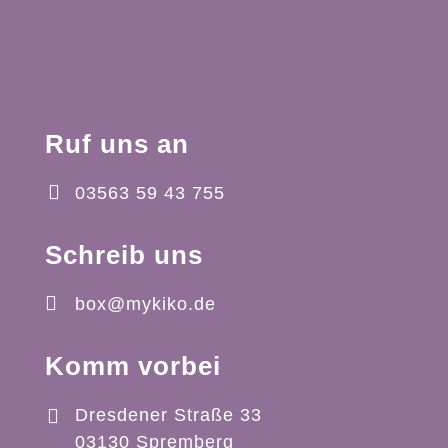
Ruf uns an
03563 59 43 755
Schreib uns
box@mykiko.de
Komm vorbei
Dresdener Straße 33
03130 Spremberg