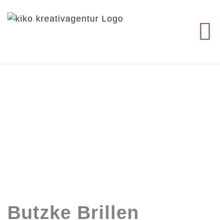
Zum
Inhalt
springen
Butzke Brillen